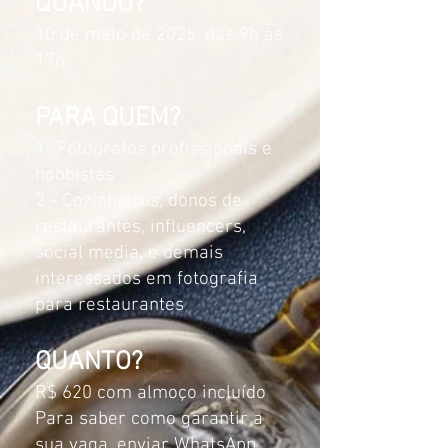
QUANDO?
10 de maio de 2025, das 9h às
17h
PARA QUEM?
1- Fotógrafos profissionais e
hobbistas​​
2 - Cozinheiros, donos de
restaurantes, influencers,
social media, e demais
interessados em fotografia
para restaurantes
QUANTO?
R$ 620 com almoço incluído
Para saber como garantir a
sua vaga, enviar WhatsApp