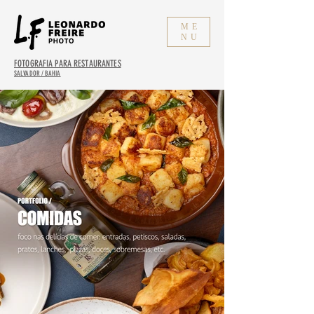
ME
NU
FOTOGRAFIA PARA RESTAURANTES
SALVADOR / BAHIA